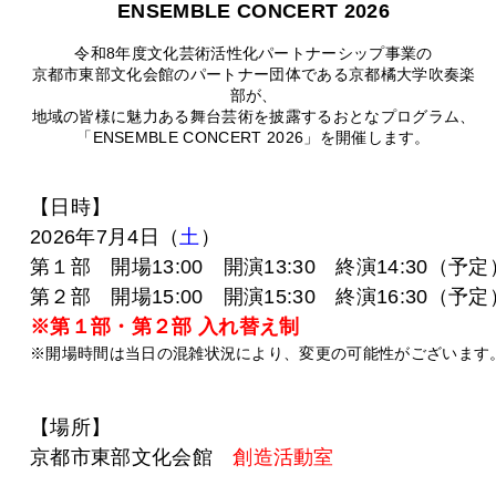
ENSEMBLE CONCERT 2026
令和8年度文化芸術活性化パートナーシップ事業の
京都市東部文化会館のパートナー団体である京都橘大学吹奏楽
部が、
地域の皆様に魅力ある舞台芸術を披露するおとなプログラム、
「ENSEMBLE CONCERT 2026」を開催します。
【日時】
2026年7月4日（
土
）
第１部 開場13:00 開演13:30 終演14:30（予定
第２部 開場15:00 開演15:30 終演16:30（予定
※第１部・第２部 入れ替え制
※開場時間は当日の混雑状況により、変更の可能性がございます
【場所】
京都市東部文化会館
創造活動室