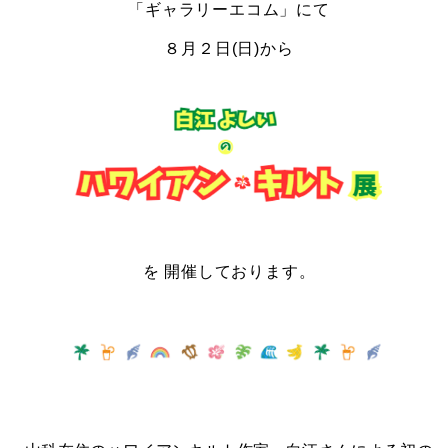
「ギャラリーエコム」にて
８月２
日(日)から
を
開催しております。