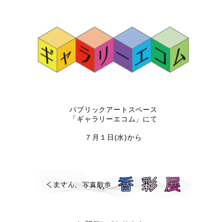
パブリックアートスペース
「ギャラリーエコム」にて
７月１
日(水)から