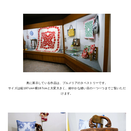
奥に展示している作品は、プルメリアのタペストリーです。
サイズは縦197cm×横187cmと大変大きく、細やかな縫い目の一つ一つまでご覧いただ
けます。