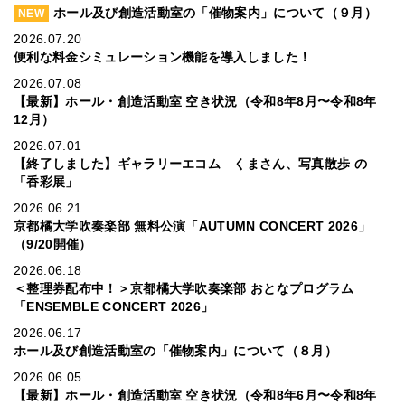
ホール及び創造活動室の「催物案内」について（９月）
NEW
2026.07.20
便利な料金シミュレーション機能を導入しました！
2026.07.08
【最新】ホール・創造活動室 空き状況（令和8年8月〜令和8年
12月）
2026.07.01
【終了しました】ギャラリーエコム くまさん、写真散歩 の
「香彩展」
2026.06.21
京都橘大学吹奏楽部 無料公演「AUTUMN CONCERT 2026」
（9/20開催）
2026.06.18
＜整理券配布中！＞京都橘大学吹奏楽部 おとなプログラム
「ENSEMBLE CONCERT 2026」
2026.06.17
ホール及び創造活動室の「催物案内」について（８月）
2026.06.05
【最新】ホール・創造活動室 空き状況（令和8年6月〜令和8年