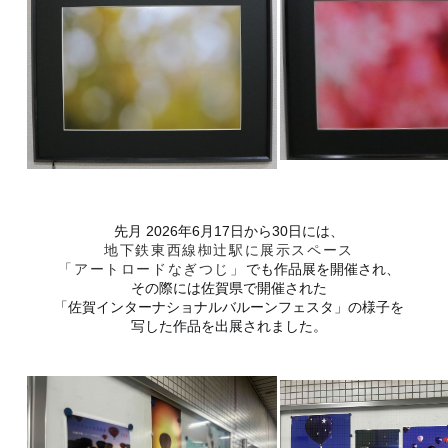
先月 2026年6月17日から30日には、
地下鉄東西線椥辻駅に展示スペース
「アートロードなぎつじ」
でも作品展を開催され、
その際には佐賀県で開催された
「佐賀インターナショナルバルーンフェスタ」の様子を
写した作品を
出展されました。