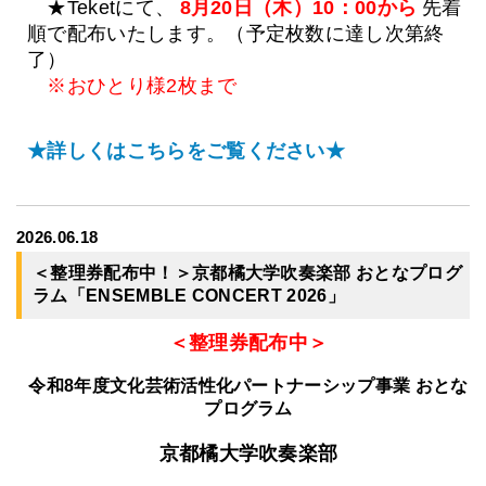
★Teketにて、
8月20日（木）10：00から
先着
順で配布いたします。（予定枚数に達し次第終
了）
※おひとり様2枚まで
★詳しくはこちらをご覧ください★
2026.06.18
＜整理券配布中！＞京都橘大学吹奏楽部 おとなプログ
ラム「ENSEMBLE CONCERT 2026」
＜整理券配布中＞
令和8年度文化芸術活性化パートナーシップ事業 おとな
プログラム
京都橘大学吹奏楽部