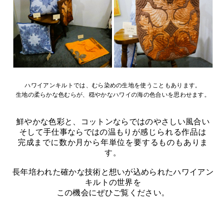
ハワイアンキルトでは、むら染めの生地を使うこともあります。
生地の柔らかな色むらが、穏やかなハワイの海の色合いを思わせます。
鮮やかな色彩と、コットンならではのやさしい風合い
そして手仕事ならではの温もり
が感じられる作品は
完成までに数か月から年単位を要するものもありま
す。
長年培われた確かな技術と想いが込められたハワイアン
キルトの世界を
この機会にぜひご覧ください。