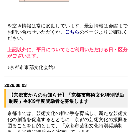
※空き情報は常に変動しています。最新情報は会館まで
お問い合わせいただくか、
こちら
のページよりご確認く
ださい。
上記以外に、平日についてもご利用いただける日・区分
がございます。
♪京都市東部文化会館♪
2026.08.03
【京都市からのお知らせ】「京都市芸術文化特別奨励
制度」令和9年度奨励者を募集します
京都市では、芸術文化の担い手を育成し、新たな芸術文
化の創造を促進するとともに、京都の芸術文化の振興を
図ることを目的として、「京都市芸術文化特別奨励制
度」を平成12年度から実施しています。