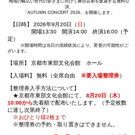
地域の幅広い世代の皆さまに向けて舞台芸術を披露する無料公
演、
「AUTUMN CONCERT 2026」を開催します。
【日時】
2026年9月20日（
日
）
開場13:30 開演14:00 終演16:00（予
定）
※開場時間は当日の混雑状況により、変更の可能性がご
ざいます。
【場所】
京都市東部文化会館 ホール
【入場料】
無料（全席自由
※要入場整理券
）
【整理券入手方法について】
★京都市東部文化会館にて、
8月20日（木）
10:00から
先着順で配布いたします。（予定枚数
に達し次第終了）
※おひとり様2枚まで
※整理券の予約・取り置きはできません。