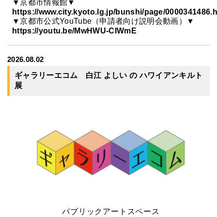
▼京都市情報館▼
https://www.city.kyoto.lg.jp/bunshi/page/0000341486.
▼京都市公式YouTube（申請者向け説明会動画）▼
https://youtu.be/MwHWU-CIWmE
2026.08.02
ギャラリーエコム 白江 よしい の ハワイアンキルト
展
パブリックアートスペース