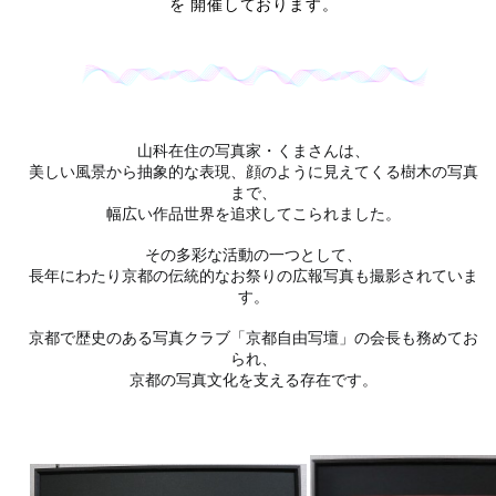
を
開催しております。
山科在住の写真家・くまさんは、
美しい風景から抽象的な表現、顔のように見えてくる樹木の写真
まで、
幅広い作品世界を追求してこられました。
その多彩な活動の一つとして、
長年にわたり京都の伝統的なお祭りの広報写真も撮影されていま
す。
京都で歴史のある写真クラブ「京都自由写壇」の会長も務めてお
られ、
京都の写真文化を支える存在です。