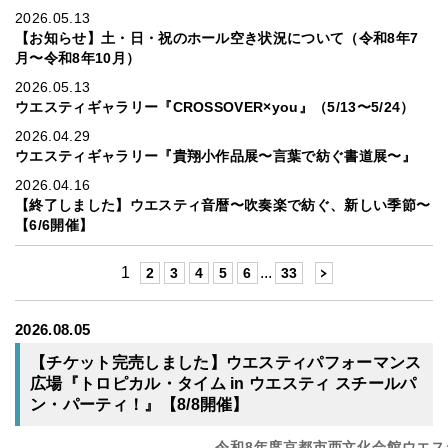
2026.05.13
【お知らせ】土・日・祝のホール空き状況について（令和8年7
月〜令和8年10月）
2026.05.13
ウエスティギャラリー『CROSSOVER×you』（5/13〜5/24）
2026.04.29
ウエスティギャラリー『貴翔小作品展〜言葉で紡ぐ書道展〜』
2026.04.16
【終了しました】ウエスティ音暦〜吹奏楽で紡ぐ、新しい季節〜
【6/6開催】
1
...
2
3
4
5
6
33
2026.08.05
【チケット完売しました】ウエスティパフォーマンス
広場『トロピカル・タイム in ウエスティ スチールパ
ン・パーティ！』【8/8開催】
令和8年度京都市西文化会館ウエス