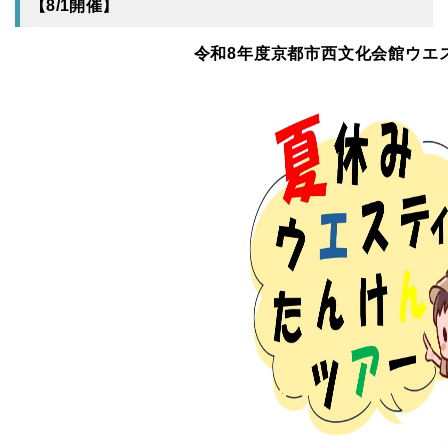
【8/1開催】
令和8年度京都市西文化会館ウエ