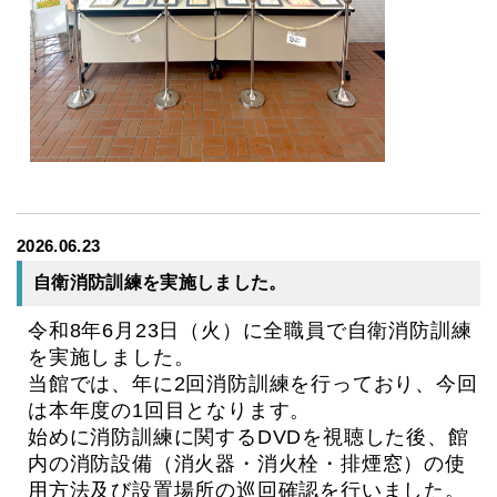
2026.06.23
自衛消防訓練を実施しました。
令和8年6月23日（火）に全職員で自衛消防訓練
を実施しました。
当館では、年に2回消防訓練を行っており、今回
は本年度の1回目となります。
始めに消防訓練に関するDVDを視聴した後、館
内の消防設備（消火器・消火栓・排煙窓）の
使
用方法及び設置場所の巡回確認を行いました。