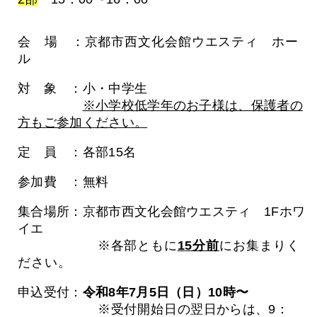
会 場 ：京都市西文化会館ウエスティ ホー
ル
対 象 ：小・中学生
※小学校低学年のお子様は、保護者の
方もご参加ください。
定 員 ：各部15名
参加費 ：無料
集合場所：京都市西文化会館ウエスティ 1Fホワ
イエ
※各部ともに
1
5分前
にお集まりく
ださい。
申込受付：
令和8年7月5日（日）10時〜
※受付開始日の
翌日からは、9：