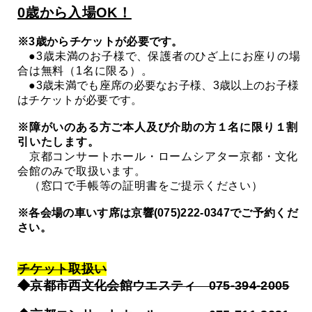
0歳から入場OK！
※3歳からチケットが必要です。
●3歳未満のお子様で、保護者のひざ上にお座りの場
合は無料（1名に限る）。
●3歳未満でも座席の必要なお子様、3歳以上のお子様
はチケットが必要です。
※障がいのある方ご本人及び介助の方１名に限り１割
引いたします。
京都コンサートホール・ロームシアター京都・文化
会館のみで取扱います。
（窓口で手帳等の証明書をご提示ください）
※各会場の車いす席は京響(075)222-0347でご予約くだ
さい。
チケット取扱い
◆京都市西文化会館ウエスティ 075-394-2005