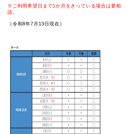
※ご利用希望日まで1か月をきっている場合は要相
談。
（令和8年7月13日現在）