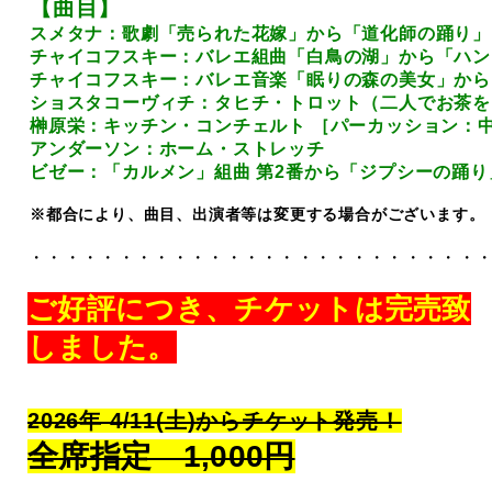
【曲目】
スメタナ：歌劇「売られた花嫁」から「道化師の踊り」
チャイコフスキー：バレエ組曲「白鳥の湖」から「ハン
チャイコフスキー：バレエ音楽「眠りの森の美女」から
ショスタコーヴィチ：タヒチ・トロット（二人でお茶を
榊原栄：キッチン・コンチェルト ［パーカッション：
アンダーソン：ホーム・ストレッチ
ビゼー：「カルメン」組曲 第2番から「ジプシーの踊り
※都合により、曲目、出演者等は変更する場合がございます。
・・・・・・・・・・・・・・・・・・・・・・・・・
ご好評につき、チケットは完売致
しました。
2026年 4/11(土)からチケット発売！
全席指定 1,000円