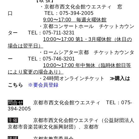
【取 扱】
・京都市西文化会館ウエスティ 窓
口 TEL：075-394-2005
9:00〜17:00 毎週火曜休館
・京都コンサートホール チケットカウン
ター TEL：075-711-3231
10:00〜17:00 第1・3月曜休館（休日の
場合は翌平日）
・ロームシアター京都 チケットカウンタ
ー TEL：075-746-3201
10:00〜17:00 年中無休（臨時休館日等
により変更の場合あり）
・24時間オンラインチケット
≫購入は
こちら
※要会員登録
問合せ
京都市西文化会館ウエスティ TEL：075-
394-2005
主催
京都市西文化会館ウエスティ（公益財団法人
京都市音楽芸術文化振興財団）、京都市
後援
京都市教育委員会