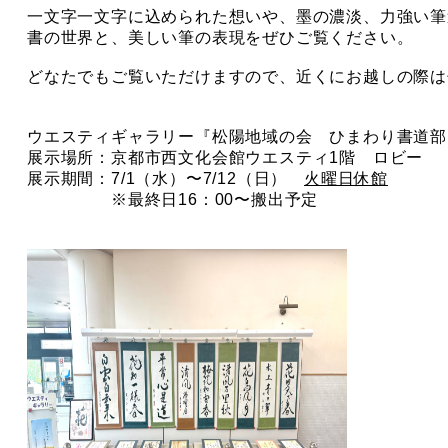
一文字一文字に込められた想いや、墨の濃淡、力強い筆
書の世界と、美しい筆の表現をぜひご覧ください。
どなたでもご覧いただけますので、近くにお越しの際は
ウエスティギャラリー『松陽地域の会 ひまわり書道部
展示場所：京都市西文化会館ウエスティ1階 ロビー
展示期間：7/1（水）〜7/12（日）
火曜日休館
※最終日16：00〜搬出予定