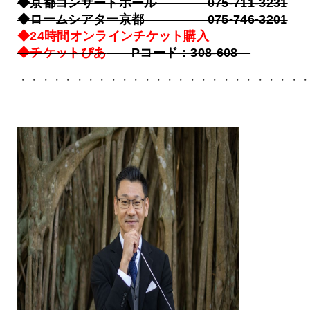
◆京都コンサートホール 075-711-3231
◆ロームシアター京都 075-746-3201
◆
24時間オンラインチケット購入
◆チケットぴあ
Pコード：308-608
・・・・・・・・・・・・・・・・・・・・・・・・・