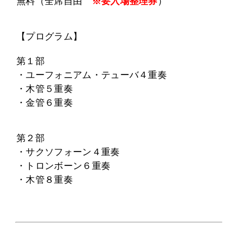
無料（全席自由
※要入場整理券
）
【プログラム】
第１部
・ユーフォニアム・テューバ４重奏
・木管５重奏
・金管６重奏
第２部
・サクソフォーン４重奏
・トロンボーン６重奏
・木管８重奏