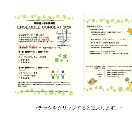
↑チラシをクリックすると拡大します。↑