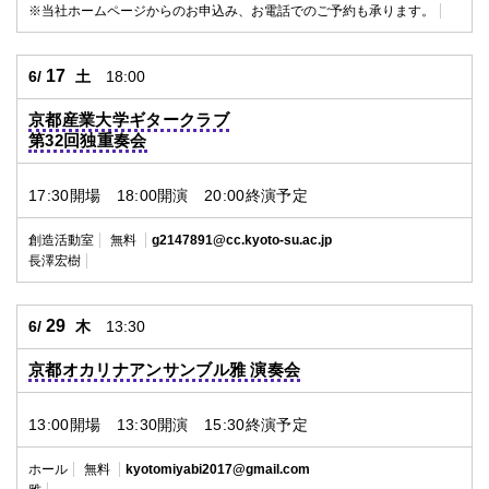
※当社ホームページからのお申込み、お電話でのご予約も承ります。
17
6/
土
18:00
京都産業大学ギタークラブ
第32回独重奏会
17:30開場 18:00開演 20:00終演予定
創造活動室
無料
g2147891@cc.kyoto-su.ac.jp
長澤宏樹
29
6/
木
13:30
京都オカリナアンサンブル雅 演奏会
13:00開場 13:30開演 15:30終演予定
ホール
無料
kyotomiyabi2017@gmail.com