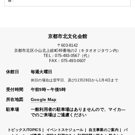
雅
京都市北文化会館
〒603-8142
京都市北区小山北上総町49番地の2（キタオオジタウン内）
TEL：075-493-0567（代）
FAX：075-493-0607
休館日
毎週火曜日
休日の場合は翌平日、及び12月28日から1月4日まで
受付時間
午前9時～午後5時
所在地図
Google Map
駐車場
一般利用者の駐車場はありませんので、マイカ―
でのご来場はご遠慮ください
トピックス/TOPICS
イベントスケジュール
自主事業のご案内
パ