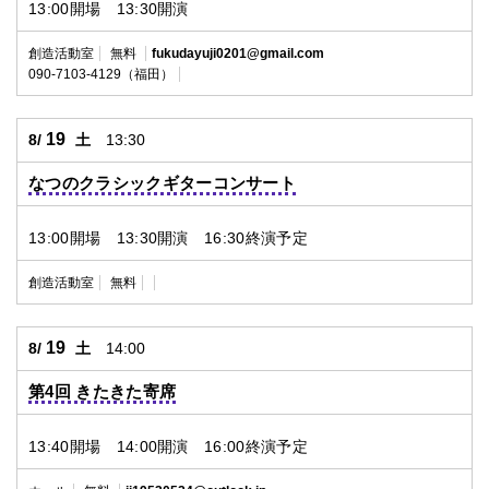
13:00開場 13:30開演
創造活動室
無料
fukudayuji0201@gmail.com
090-7103-4129（福田）
19
8/
土
13:30
なつのクラシックギターコンサート
13:00開場 13:30開演 16:30終演予定
創造活動室
無料
19
8/
土
14:00
第4回 きたきた寄席
13:40開場 14:00開演 16:00終演予定