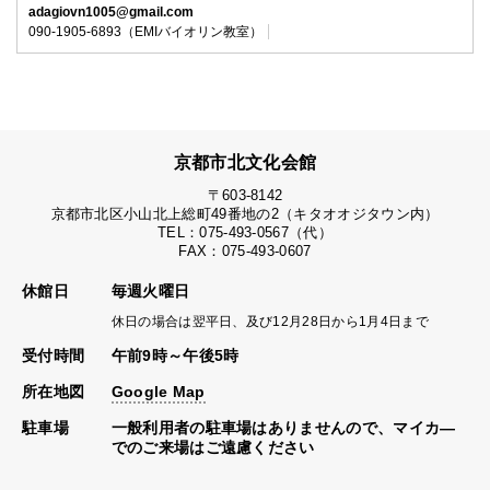
adagiovn1005@gmail.com
090-1905-6893（EMIバイオリン教室）
京都市北文化会館
〒603-8142
京都市北区小山北上総町49番地の2（キタオオジタウン内）
TEL：075-493-0567（代）
FAX：075-493-0607
休館日
毎週火曜日
休日の場合は翌平日、及び12月28日から1月4日まで
受付時間
午前9時～午後5時
所在地図
Google Map
駐車場
一般利用者の駐車場はありませんので、マイカ―
でのご来場はご遠慮ください