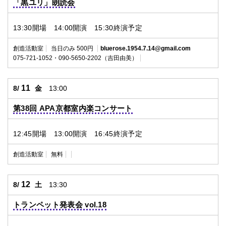
「黒ユリ」朗読会
13:30開場 14:00開演 15:30終演予定
創造活動室
当日のみ 500円
bluerose.1954.7.14@gmail.com
075-721-1052・090-5650-2202（吉田由美）
11
8/
金
13:00
第38回 APA京都室内楽コンサート
12:45開場 13:00開演 16:45終演予定
創造活動室
無料
12
8/
土
13:30
トランペット発表会 vol.18