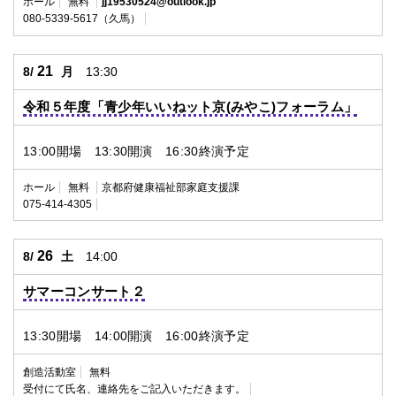
ホール
無料
jj19530524@outlook.jp
080-5339-5617（久馬）
21
8/
月
13:30
令和５年度「青少年いいねット京(みやこ)フォーラム」
13:00開場 13:30開演 16:30終演予定
ホール
無料
京都府健康福祉部家庭支援課
075-414-4305
26
8/
土
14:00
サマーコンサート２
13:30開場 14:00開演 16:00終演予定
創造活動室
無料
受付にて氏名、連絡先をご記入いただきます。