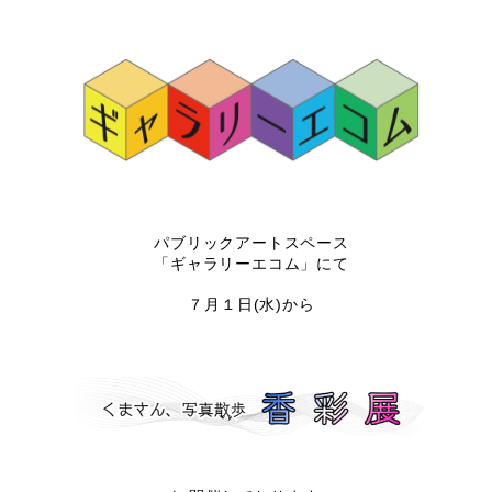
パブリックアートスペース
「ギャラリーエコム」にて
７月１
日(水)から