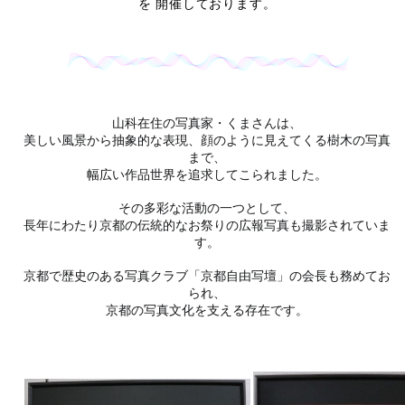
を
開催しております。
山科在住の写真家・くまさんは、
美しい風景から抽象的な表現、顔のように見えてくる樹木の写真
まで、
幅広い作品世界を追求してこられました。
その多彩な活動の一つとして、
長年にわたり京都の伝統的なお祭りの広報写真も撮影されていま
す。
京都で歴史のある写真クラブ「京都自由写壇」の会長も務めてお
られ、
京都の写真文化を支える存在です。