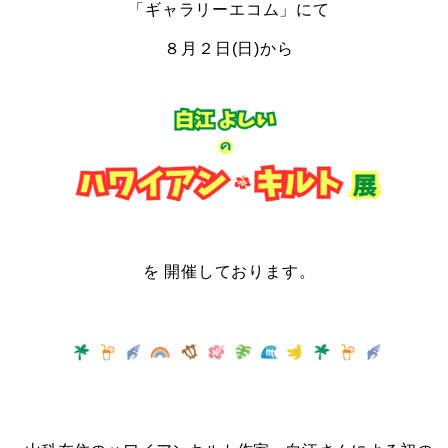
「ギャラリーエコム」にて
８月２
日(日)から
を
開催しております。