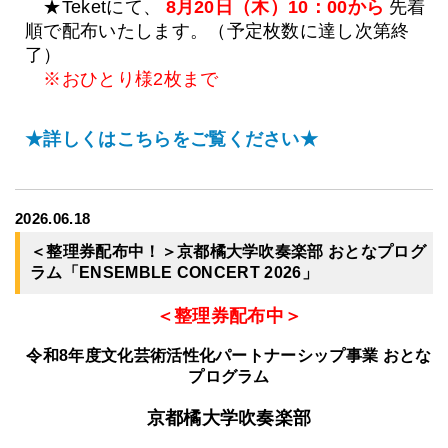
★Teketにて、
8月20日（木）10：00から
先着
順で配布いたします。（予定枚数に達し次第終
了）
※おひとり様2枚まで
★詳しくはこちらをご覧ください★
2026.06.18
＜整理券配布中！＞京都橘大学吹奏楽部 おとなプログ
ラム「ENSEMBLE CONCERT 2026」
＜整理券配布中＞
令和8年度文化芸術活性化パートナーシップ事業 おとな
プログラム
京都橘大学吹奏楽部