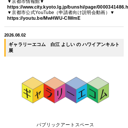
▼京都市情報館▼
https://www.city.kyoto.lg.jp/bunshi/page/0000341486.
▼京都市公式YouTube（申請者向け説明会動画）▼
https://youtu.be/MwHWU-CIWmE
2026.08.02
ギャラリーエコム 白江 よしい の ハワイアンキルト
展
パブリックアートスペース