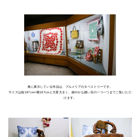
奥に展示している作品は、プルメリアのタペストリーです。
サイズは縦197cm×横187cmと大変大きく、細やかな縫い目の一つ一つまでご覧いただ
けます。