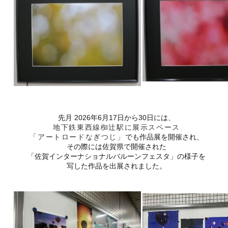
先月 2026年6月17日から30日には、
地下鉄東西線椥辻駅に展示スペース
「アートロードなぎつじ」
でも作品展を開催され、
その際には佐賀県で開催された
「佐賀インターナショナルバルーンフェスタ」の様子を
写した作品を
出展されました。