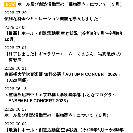
ホール及び創造活動室の「催物案内」について（９月）
NEW
2026.07.20
便利な料金シミュレーション機能を導入しました！
2026.07.08
【最新】ホール・創造活動室 空き状況（令和8年8月〜令和8年
12月）
2026.07.01
【終了しました】ギャラリーエコム くまさん、写真散歩 の
「香彩展」
2026.06.21
京都橘大学吹奏楽部 無料公演「AUTUMN CONCERT 2026」
（9/20開催）
2026.06.18
＜整理券配布中！＞京都橘大学吹奏楽部 おとなプログラム
「ENSEMBLE CONCERT 2026」
2026.06.17
ホール及び創造活動室の「催物案内」について（８月）
2026.06.05
【最新】ホール・創造活動室 空き状況（令和8年6月〜令和8年