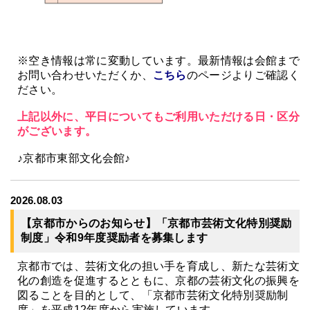
※空き情報は常に変動しています。最新情報は会館まで
お問い合わせいただくか、
こちら
のページよりご確認く
ださい。
上記以外に、平日についてもご利用いただける日・区分
がございます。
♪京都市東部文化会館♪
2026.08.03
【京都市からのお知らせ】「京都市芸術文化特別奨励
制度」令和9年度奨励者を募集します
京都市では、芸術文化の担い手を育成し、新たな芸術文
化の創造を促進するとともに、京都の芸術文化の振興を
図ることを目的として、「京都市芸術文化特別奨励制
度」を平成12年度から実施しています。