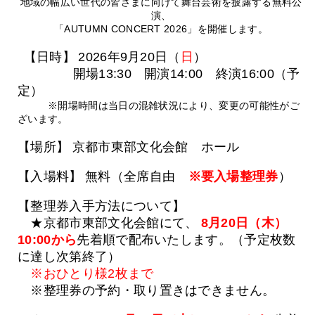
地域の幅広い世代の皆さまに向けて舞台芸術を披露する無料公
演、
「AUTUMN CONCERT 2026」を開催します。
【日時】
2026年9月20日（
日
）
開場13:30 開演14:00 終演16:00（予
定）
※開場時間は当日の混雑状況により、変更の可能性がご
ざいます。
【場所】
京都市東部文化会館 ホール
【入場料】
無料（全席自由
※要入場整理券
）
【整理券入手方法について】
★京都市東部文化会館にて、
8月20日（木）
10:00から
先着順で配布いたします。（予定枚数
に達し次第終了）
※おひとり様2枚まで
※整理券の予約・取り置きはできません。