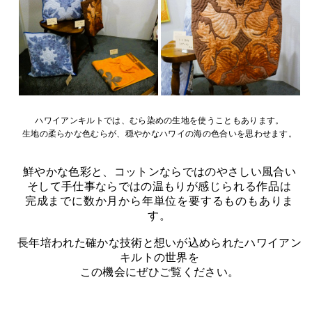
ハワイアンキルトでは、むら染めの生地を使うこともあります。
生地の柔らかな色むらが、穏やかなハワイの海の色合いを思わせます。
鮮やかな色彩と、コットンならではのやさしい風合い
そして手仕事ならではの温もり
が感じられる作品は
完成までに数か月から年単位を要するものもありま
す。
長年培われた確かな技術と想いが込められたハワイアン
キルトの世界を
この機会にぜひご覧ください。