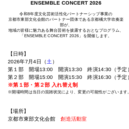
ENSEMBLE CONCERT 2026
令和8年度文化芸術活性化パートナーシップ事業の
京都市東部文化会館のパートナー団体である京都橘大学吹奏楽
部が、
地域の皆様に魅力ある舞台芸術を披露するおとなプログラム、
「ENSEMBLE CONCERT 2026」を開催します。
【日時】
2026年7月4日（
土
）
第１部 開場13:00 開演13:30 終演14:30（予定
第２部 開場15:00 開演15:30 終演16:30（予定
※第１部・第２部 入れ替え制
※開場時間は当日の混雑状況により、変更の可能性がございます
【場所】
京都市東部文化会館
創造活動室