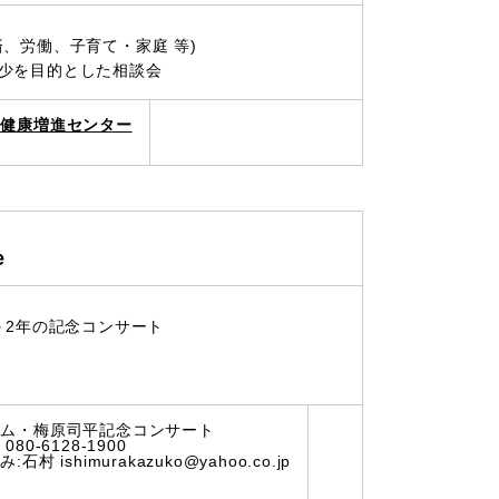
、労働、子育て・家庭 等)
少を目的とした相談会
の健康増進センター
e
＋2年の記念コンサート
ーム・梅原司平記念コンサート
080-6128-1900
:石村 ishimurakazuko@yahoo.co.jp