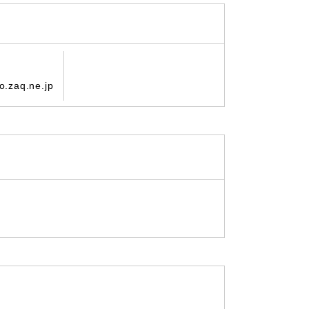
.zaq.ne.jp