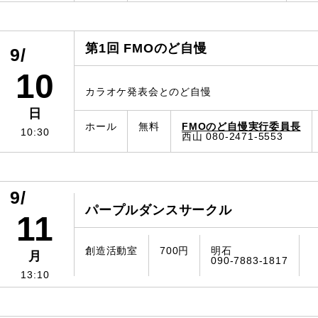
第1回 FMOのど自慢
9/
10
カラオケ発表会とのど自慢
日
ホール
無料
FMOのど自慢実行委員長
10:30
西山 080-2471-5553
9/
パープルダンスサークル
11
創造活動室
700円
明石
月
090-7883-1817
13:10