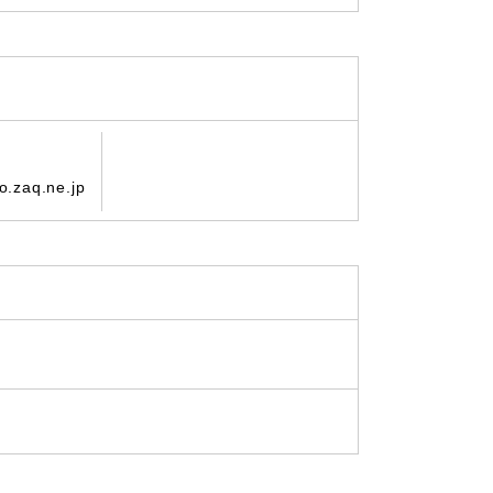
.zaq.ne.jp