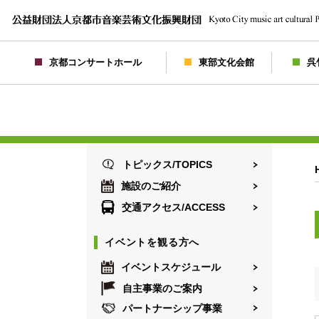
京都コンサートホール
東部文化会館
呉
トピックス/TOPICS
施設のご紹介
交通アクセス/ACCESS
イベントを観る方へ
イベントスケジュール
自主事業のご案内
パートナーシップ事業