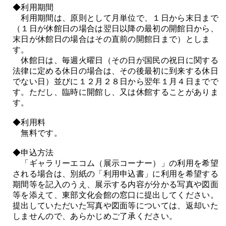
◆利用期間
利用期間は、原則として月単位で、１日から末日まで
（１日が休館日の場合は翌日以降の最初の開館日から、
末日が休館日の場合はその直前の開館日まで）としま
す。
休館日は、毎週火曜日（その日が国民の祝日に関する
法律に定める休日の場合は、その後最初に到来する休日
でない日）並びに１２月２８日から翌年１月４日までで
す。ただし、臨時に開館し、又は休館することがありま
す。
◆利用料
無料です。
◆申込方法
「ギャラリーエコム（展示コーナー）」の利用を希望
される場合は、別紙の「利用申込書」に利用を希望する
期間等を記入のうえ、展示する内容が分かる写真や図面
等を添えて、東部文化会館の窓口に提出してください。
提出していただいた写真や図面等については、返却いた
しませんので、あらかじめご了承ください。