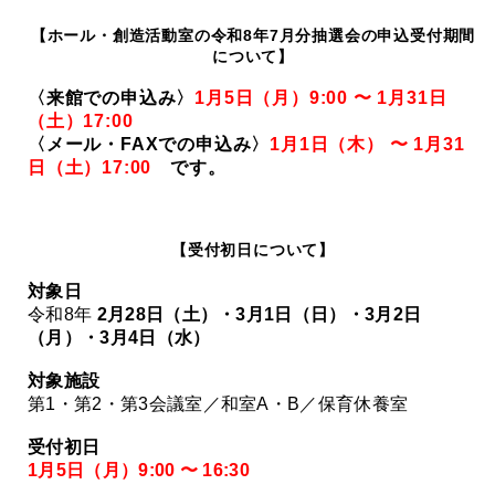
【ホール・創造活動室の令和8年7月分抽選会の申込受付期間
について】
〈来館での申込み〉
1月5日（月）9:00 〜 1月31日
（土）17:00
〈メール・FAXでの申込み〉
1月1日（木） 〜 1月31
日（土）17:00
です。
【受付
初日
について】
対象日
令和8年
2月28日（土）・3月1日（日）・3月2日
（月）・3月4日（水）
対象施設
第1・第2・第3会議室／和室A・B／保育休養室
受付初日
1月5日（月）9:00 〜 16:30