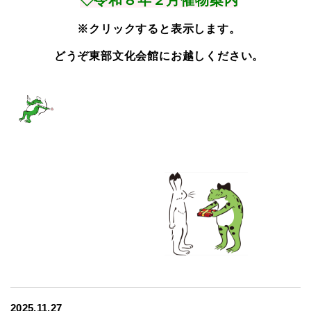
◇令和８年２月催物案内
※クリックすると表示します。
どうぞ東部文化会館にお越しください。
2025.11.27