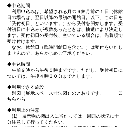
◆申込期間
利用申込みは、希望される月の６箇月前の１日（休館
日の場合は、翌日以降の最初の開館日。以下、この日を
「受付初日」といいます。）から受付を開始します。受
付初日に申込みが複数あったときは、抽選により決定し
ます。受付初日の受付後、空いている場合は、先着順で
受け付けます。
なお、休館日（臨時開館日を含む。）は受付をいたし
ませんので、あらかじめご了承ください。
◆申込時間
午前９時から午後５時までです。ただし、受付初日に
ついては、午後４時３０分までとします。
◆利用できる施設
別図（展示スペース寸法図）のとおりです。 →
こ
ちら
から
◆利用上の注意
(1) 展示物の搬出入に当たっては、周囲の状況に十
分注意して行ってください。