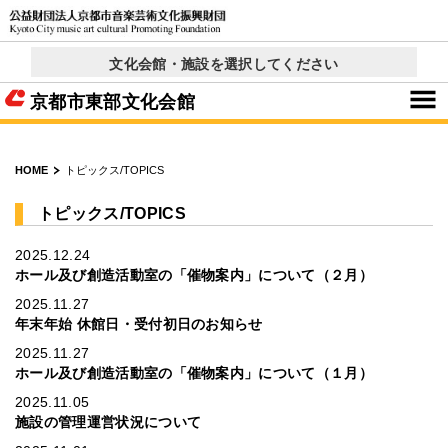
文化会館・施設を選択してください
京都コンサートホール
西文化会館ウエスティ
右京ふれあい文化会館
ロームシアター京都
呉竹文化センター
東部文化会館
北文化会館
× 閉じる
京都市東部文化会館
HOME
トピックス/TOPICS
トピックス/TOPICS
2025.12.24
ホール及び創造活動室の「催物案内」について（２月）
2025.11.27
年末年始 休館日・受付初日のお知らせ
2025.11.27
ホール及び創造活動室の「催物案内」について（１月）
2025.11.05
施設の管理運営状況について