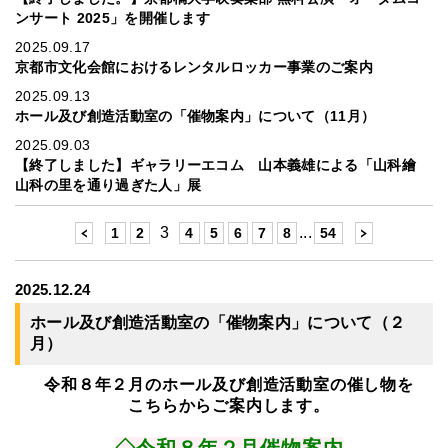
ンサート 2025」を開催します
2025.09.17
京都市文化会館におけるレンタルロッカー事業のご案内
2025.09.13
ホール及び創造活動室の「催物案内」について（11月）
2025.09.03
【終了しました】ギャラリーエコム 山本義雄による「山科繪
山科の里を通り過ぎた人」展
3
...
1
2
4
5
6
7
8
54
2025.12.24
ホール及び創造活動室の「催物案内」について（２
月）
令和８年２月のホール及び創造活動室の催し物を
こちらからご案内します。