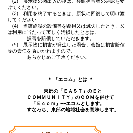
(2) 展示物の搬出入の後は、会館担当者の確認を受
けてください。
(3) 利用を終了するときは、原状に回復して明け渡
してください。
(4) 当該施設の設備等を毀損又は滅失したとき、又
は利用に当たって著しく汚損したときは、
損害を賠償していただきます。
(5) 展示物に損害が発生した場合、会館は損害賠償
等の責任を負いかねますので、
あらかじめご了承ください。
＊ 「エコム」とは ＊
東部の「ＥＡＳＴ」のＥと
「ＣＯＭＭＵＮＩＴＹ」のＣＯＭを併せて
「Ｅｃｏｍ」−−エコムとします。
すなわち、東部の地域社会を意味します。