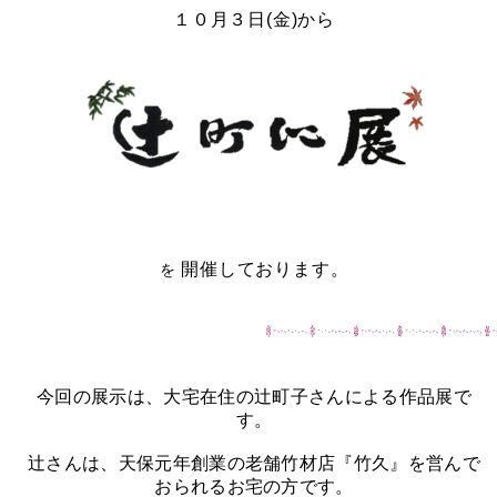
１０月３
日(金)から
開催しております。
を
今回の展示は、大宅在住の辻町子さんによる作品展で
す。
辻さんは、天保元年創業の老舗竹材店『竹久』を営んで
おられるお宅の方です。