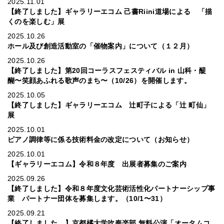
2025.11.01
【終了しました】ギャラリーエコム 己書Riini道場による 「描
くのを楽しむ」展
2025.10.26
ホール及び創造活動室の「催物案内」について（１２月）
2025.10.26
【終了しました】第20回コーラスフェスティバル in 山科・醍
醐〜笑顔あふれる歌声のまち〜（10/26）を開催します。
2025.10.05
【終了しました】ギャラリーエコム 辻町子による「辻 町仙」
展
2025.10.01
ピアノ調律等に係る技術料金の改定について（お知らせ）
2025.10.01
【ギャラリーエコム】令和８年度 出展者募集のご案内
2025.09.26
【終了しました】令和８年度文化芸術活性化パートナーシップ事
業 パートナー団体を募集します。（10/1〜31）
2025.09.21
【終了しました。】京都橘大学吹奏楽部 無料公演「オータムコ