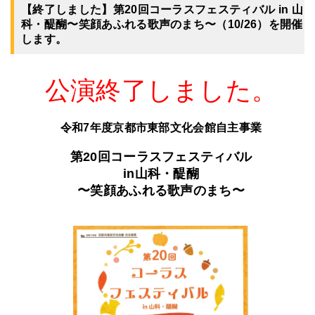
【終了しました】第20回コーラスフェスティバル in 山
科・醍醐〜笑顔あふれる歌声のまち〜（10/26）を開催
します。
公演終了しました。
令和7年度京都市東部文化会館自主事業
第20回コーラスフェスティバル
in山科・醍醐
〜笑顔あふれる歌声のまち〜