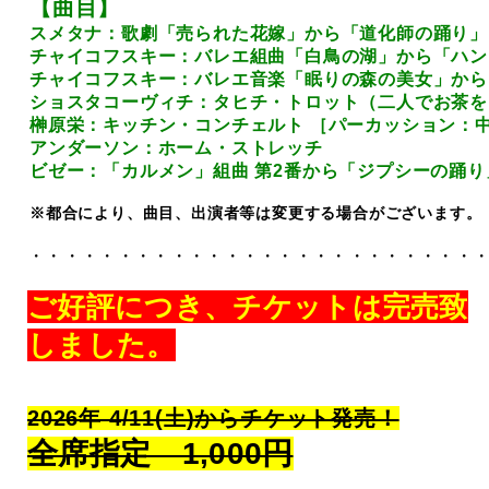
【曲目】
スメタナ：歌劇「売られた花嫁」から「道化師の踊り」
チャイコフスキー：バレエ組曲「白鳥の湖」から「ハン
チャイコフスキー：バレエ音楽「眠りの森の美女」から
ショスタコーヴィチ：タヒチ・トロット（二人でお茶を
榊原栄：キッチン・コンチェルト ［パーカッション：
アンダーソン：ホーム・ストレッチ
ビゼー：「カルメン」組曲 第2番から「ジプシーの踊り
※都合により、曲目、出演者等は変更する場合がございます。
・・・・・・・・・・・・・・・・・・・・・・・・・
ご好評につき、チケットは完売致
しました。
2026年 4/11(土)からチケット発売！
全席指定 1,000円