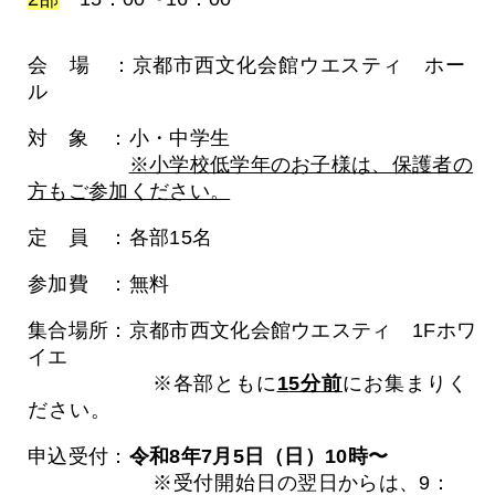
会 場 ：京都市西文化会館ウエスティ ホー
ル
対 象 ：小・中学生
※小学校低学年のお子様は、保護者の
方もご参加ください。
定 員 ：各部15名
参加費 ：無料
集合場所：京都市西文化会館ウエスティ 1Fホワ
イエ
※各部ともに
1
5分前
にお集まりく
ださい。
申込受付：
令和8年7月5日（日）10時〜
※受付開始日の
翌日からは、9：