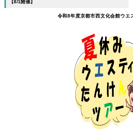
【8/1開催】
令和8年度京都市西文化会館ウエ