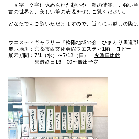
一文字一文字に込められた想いや、墨の濃淡、力強い筆
書の世界と、美しい筆の表現をぜひご覧ください。
どなたでもご覧いただけますので、近くにお越しの際は
ウエスティギャラリー『松陽地域の会 ひまわり書道部
展示場所：京都市西文化会館ウエスティ1階 ロビー
展示期間：7/1（水）〜7/12（日）
火曜日休館
※最終日16：00〜搬出予定