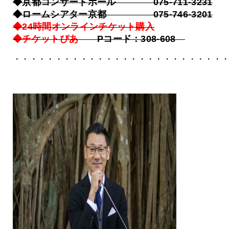
◆京都コンサートホール 075-711-3231
◆ロームシアター京都 075-746-3201
◆
24時間オンラインチケット購入
◆チケットぴあ
Pコード：308-608
・・・・・・・・・・・・・・・・・・・・・・・・・