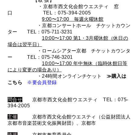
【取 扱】
・京都市西文化会館ウエスティ 窓
口 TEL：075-394-2005
9:00〜17:00 毎週火曜休館
・京都コンサートホール チケットカウン
ター TEL：075-711-3231
10:00〜17:00 第1・3月曜休館（休日の
場合は翌平日）
・ロームシアター京都 チケットカウンタ
ー TEL：075-746-3201
10:00〜17:00 年中無休（臨時休館日等
により変更の場合あり）
・24時間オンラインチケット
≫購入は
こちら
※要会員登録
問合せ
京都市西文化会館ウエスティ TEL：075-
394-2005
主催
京都市西文化会館ウエスティ（公益財団法人
京都市音楽芸術文化振興財団）、京都市
後援
京都市教育委員会