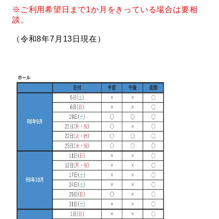
※ご利用希望日まで1か月をきっている場合は要相
談。
（令和8年7月13日現在）