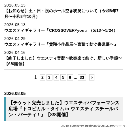
2026.05.13
【お知らせ】土・日・祝のホール空き状況について（令和8年7
月〜令和8年10月）
2026.05.13
ウエスティギャラリー『CROSSOVER×you』（5/13〜5/24）
2026.04.29
ウエスティギャラリー『貴翔小作品展〜言葉で紡ぐ書道展〜』
2026.04.16
【終了しました】ウエスティ音暦〜吹奏楽で紡ぐ、新しい季節〜
【6/6開催】
1
...
2
3
4
5
6
33
2026.08.05
【チケット完売しました】ウエスティパフォーマンス
広場『トロピカル・タイム in ウエスティ スチールパ
ン・パーティ！』【8/8開催】
令和8年度京都市西文化会館ウエス