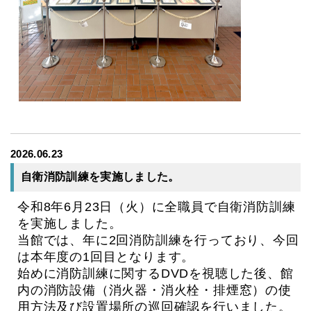
2026.06.23
自衛消防訓練を実施しました。
令和8年6月23日（火）に全職員で自衛消防訓練
を実施しました。
当館では、年に2回消防訓練を行っており、今回
は本年度の1回目となります。
始めに消防訓練に関するDVDを視聴した後、館
内の消防設備（消火器・消火栓・排煙窓）の
使
用方法及び設置場所の巡回確認を行いました。