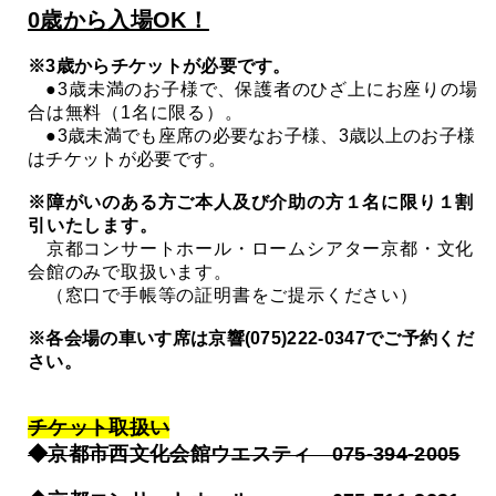
0歳から入場OK！
※3歳からチケットが必要です。
●3歳未満のお子様で、保護者のひざ上にお座りの場
合は無料（1名に限る）。
●3歳未満でも座席の必要なお子様、3歳以上のお子様
はチケットが必要です。
※障がいのある方ご本人及び介助の方１名に限り１割
引いたします。
京都コンサートホール・ロームシアター京都・文化
会館のみで取扱います。
（窓口で手帳等の証明書をご提示ください）
※各会場の車いす席は京響(075)222-0347でご予約くだ
さい。
チケット取扱い
◆京都市西文化会館ウエスティ 075-394-2005