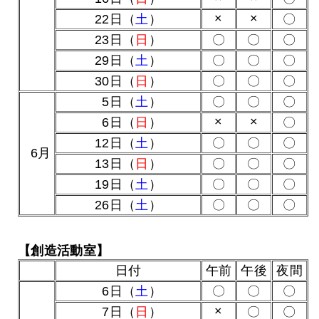
×
×
22日（
土
）
〇
23日（
日
）
〇
〇
〇
29日（
土
）
〇
〇
〇
30日（
日
）
〇
〇
〇
0
5日（
土
）
〇
〇
〇
×
×
0
6日（
日
）
〇
12日（
土
）
〇
〇
〇
0
6月
13日（
日
）
〇
〇
〇
19日（
土
）
〇
〇
〇
26日（
土
）
〇
〇
〇
【創造活動室】
日付
午前
午後
夜間
0
6日（
土
）
〇
〇
〇
×
0
7日（
日
）
〇
〇