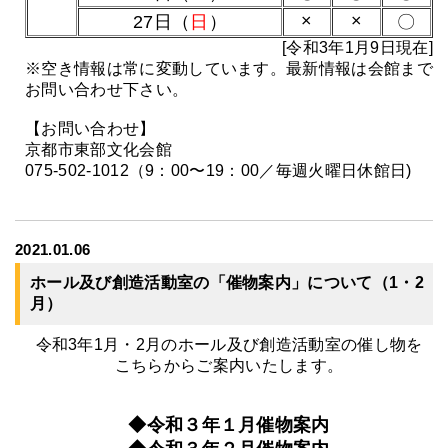
×
×
27日（
日
）
〇
[令和3年1月9日現在]
※空き情報は常に変動しています。最新情報は会館まで
お問い合わせ下さい。
【お問い合わせ】
京都市東部文化会館
075-502-1012（9：00〜19：00／毎週火曜日休館日)
2021.01.06
ホール及び創造活動室の「催物案内」について（1・2
月）
令和3年1月・2月のホール及び創造活動室の催し物を
こちらからご案内いたします。
◆令和３年１月催物案内