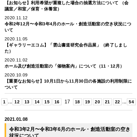
【お知らせ】利用希望が重複した場合の抽選方法について （会
議室／和室／保育・休養室）
2020.11.12
令和2年12月〜令和3年4月のホール・創造活動室の空き状況につ
いて
2020.11.05
【ギャラリーエコム】「雲山書道研究会作品展」（終了しまし
た）
2020.11.02
ホール及び創造活動室の「催物案内」について（11・12月）
2020.10.09
【重要なお知らせ】10月1日から11月30日の各施設の利用制限に
ついて
...
17
...
1
12
13
14
15
16
18
19
20
21
22
54
2021.01.08
令和3年2月〜令和3年6月のホール・創造活動室の空き
状況について