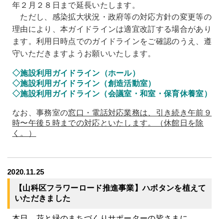
年２月２８日まで延長いたします。
ただし、
感染拡大状況・政府等の対応方針の変更等の
理由により、本ガイドラインは適宜改訂する場合があり
ます。利用日時点でのガイドラインをご確認のうえ、遵
守いただきますようお願いいたします。
◇
施設利用ガイドライン（ホール）
◇
施設利用
ガイドライン（創造活動室）
◇
施設利用
ガイドライン（会議室・和室・保育休養室）
なお、事務室の
窓口・電話対応業務は、引き続き午前９
時〜午後５時までの対応といたします。（休館日を除
く。）
2020.11.25
【山科区フラワーロード推進事業】ハボタンを植えて
いただきました
本日、花と緑のまちづくりサポーターの皆さまに