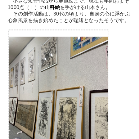
小さな短冊作品から屏風絵まで、現在も年間およそ
1000点（！）の
山科絵
を手がける山本さん。
その創作活動は、30代の頃より、自身の心に浮かぶ
心象風景を描き始めたことが端緒となったそうです。