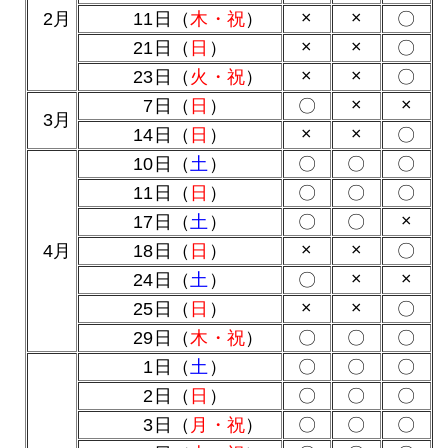
×
×
0
2月
11日（
木・祝
）
〇
×
×
21日（
日
）
〇
×
×
23日（
火・祝
）
〇
×
×
0
7日（
日
）
〇
0
3月
×
×
14日（
日
）
〇
10日（
土
）
〇
〇
〇
11日（
日
）
〇
〇
〇
×
17日（
土
）
〇
〇
×
×
0
4月
18日（
日
）
〇
×
×
24日（
土
）
〇
×
×
25日（
日
）
〇
29日（
木・祝
）
〇
〇
〇
0
1日（
土
）
〇
〇
〇
0
2日（
日
）
〇
〇
〇
0
3日（
月・祝
）
〇
〇
〇