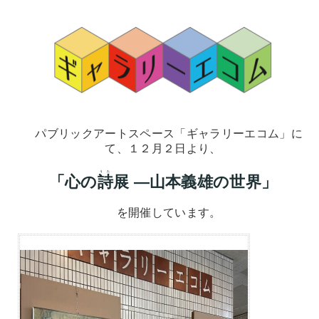
パブリックアートスペース「ギャラリーエコム」に
て、１２月２日より、
うた
「心の
詩
展
―山本義雄の世界」
を開催しています。