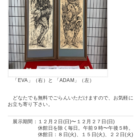
「EVA」（右）と 「ADAM」（左）
どなたでも無料でごらんいただけますので、お気軽に
お立ち寄り下さい。
展示期間：１２月２日(日)〜１２月２７日(日)
休館日を除く毎日。午前９時〜午後５時。
休館日：８日(火)、１５日(火)、２２日(火)