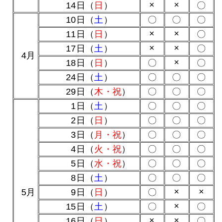
×
×
14日（
日
）
〇
10日（
土
）
〇
〇
〇
×
×
11日（
日
）
〇
×
×
17日（
土
）
〇
0
4月
×
18日（
日
）
〇
〇
24日（
土
）
〇
〇
〇
29日（
木・祝
）
〇
〇
〇
0
1日（
土
）
〇
〇
〇
0
2日（
日
）
〇
〇
〇
0
3日（
月・祝
）
〇
〇
〇
0
4日（
火・祝
）
〇
〇
〇
0
5日（
水・祝
）
〇
〇
〇
0
8日（
土
）
〇
〇
〇
×
×
0
5月
0
9日（
日
）
〇
×
15日（
土
）
〇
〇
×
×
16日（
日
）
〇