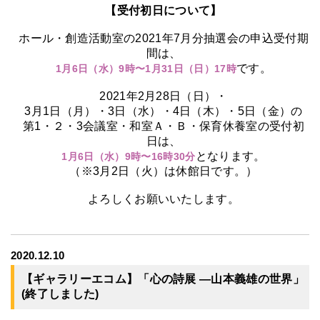
【受付
初日
について】
ホール・創造活動室の2021年7月分抽選会の申込受付期
間は、
です。
1月6日（水）9時〜1月31日（日）17時
2021
年
2月28日（日）・
3月1日（月）・3日（水）・4日（木）・5日（金）の
第1・２・3会議室・和室Ａ・Ｂ・保育休養室の受付
初
日
は、
となります。
1月6日（水）9時〜16時30分
（※3月2日（火）は休館日です。）
よろしくお願いいたします。
2020.12.10
【ギャラリーエコム】「心の詩展 ―山本義雄の世界」
(終了しました)