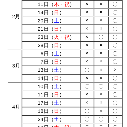
×
×
11日（
木・祝
）
〇
×
×
14日（
日
）
〇
0
2月
×
×
20日（
土
）
〇
×
×
21日（
日
）
〇
×
23日（
火・祝
）
〇
〇
×
×
28日（
日
）
〇
×
×
0
6日（
土
）
〇
×
×
0
7日（
日
）
〇
0
3月
×
×
13日（
土
）
〇
×
×
14日（
日
）
〇
10日（
土
）
〇
〇
〇
×
×
11日（
日
）
〇
×
×
17日（
土
）
〇
0
4月
×
18日（
日
）
〇
〇
24日（
土
）
〇
〇
〇