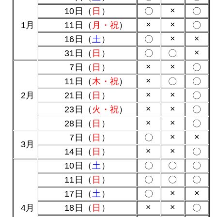
×
10日（
日
）
〇
〇
×
×
0
1月
11日（
月・祝
）
〇
×
×
16日（
土
）
〇
×
31日（
日
）
〇
〇
×
×
0
7日（
日
）
〇
×
11日（
木・祝
）
〇
〇
×
×
0
2月
21日（
日
）
〇
×
×
23日（
火・祝
）
〇
×
×
28日（
日
）
〇
×
×
0
7日（
日
）
〇
0
3月
×
×
14日（
日
）
〇
10日（
土
）
〇
〇
〇
11日（
日
）
〇
〇
〇
×
×
17日（
土
）
〇
×
×
0
4月
18日（
日
）
〇