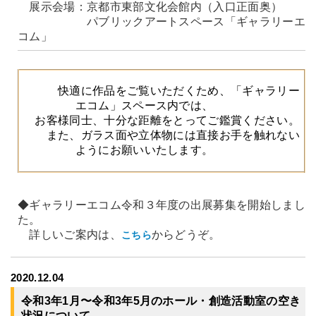
展示会場：京都市東部文化会館内（入口正面奥）
パブリックアートスペース「ギャラリーエ
コム」
快適に作品をご覧いただくため、「ギャラリー
エコム」スペース内では、
お客様同士、十分な距離をとってご鑑賞ください。
また、ガラス面や立体物には直接お手を触れない
ようにお願いいたします。
◆ギャラリーエコム令和３年度の出展募集を開始しまし
た。
詳しいご案内は、
からどうぞ。
こちら
2020.12.04
令和3年1月〜令和3年5月のホール・創造活動室の空き
状況について